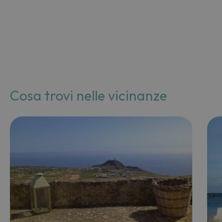
Cosa trovi nelle vicinanze