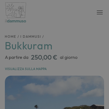
HOME
/
I DAMMUSI
/
Bukkuram
250,00 €
A partire da
al giorno
VISUALIZZA SULLA MAPPA