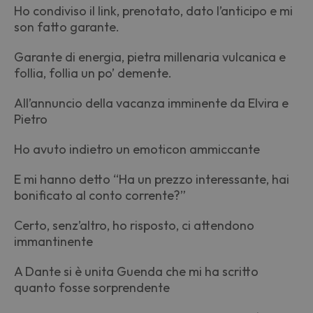
Ho condiviso il link, prenotato, dato l’anticipo e mi
son fatto garante.
Garante di energia, pietra millenaria vulcanica e
follia, follia un po’ demente.
All’annuncio della vacanza imminente da Elvira e
Pietro
Ho avuto indietro un emoticon ammiccante
E mi hanno detto “Ha un prezzo interessante, hai
bonificato al conto corrente?”
Certo, senz’altro, ho risposto, ci attendono
immantinente
A Dante si è unita Guenda che mi ha scritto
quanto fosse sorprendente