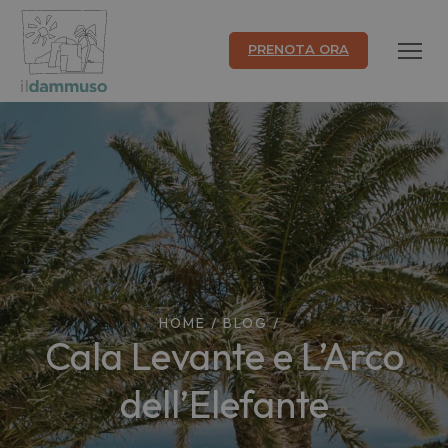
PRENOTA ORA
HOME
/
BLOG
/
Cala Levante e L’Arco
dell’Elefante