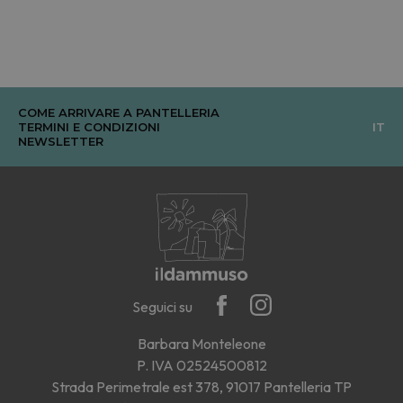
COME ARRIVARE A PANTELLERIA
TERMINI E CONDIZIONI
IT
NEWSLETTER
Seguici su
Barbara Monteleone
P. IVA 02524500812
Strada Perimetrale est 378, 91017 Pantelleria TP