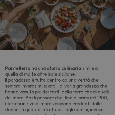
Pantelleria
ha una
storia culinaria
simile a
quella di molte altre isole siciliane.
Il paradosso
è
tutto dentro ad una verità che
sembra inverosimile: atolli di varia grandezza che
hanno vissuto più dei frutti della terra che di quelli
del mare. Basti pensare che, fino ai primi del ‘900,
i terreni in riva al mare venivano ereditati dalle
donne, in quanto infruttuosi; agli uomini, invece,