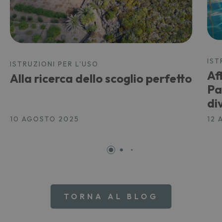
IST
ISTRUZIONI PER L'USO
Af
Alla ricerca dello scoglio perfetto
Pa
di
10 AGOSTO 2025
12 
TORNA AL BLOG