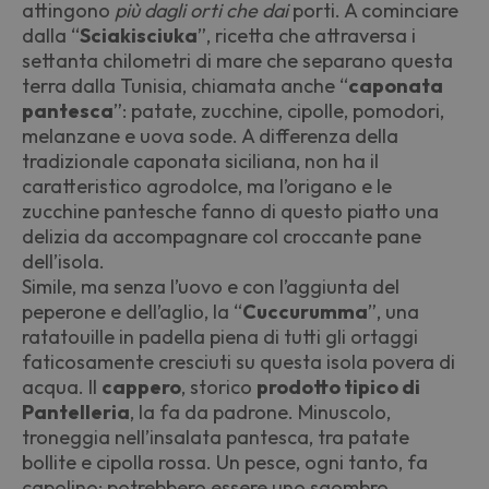
attingono
più dagli orti che dai
porti. A cominciare
dalla
“
Sciakisciuka
”, ricetta che attraversa i
settanta chilometri di mare che separano questa
terra dalla Tunisia, chiamata anche
“
caponata
pantesca
”: patate, zucchine, cipolle, pomodori,
melanzane e uova sode. A differenza della
tradizionale caponata siciliana, non ha il
caratteristico agrodolce, ma l
’
origano e le
zucchine pantesche fanno di questo piatto una
delizia da accompagnare col croccante pane
dell
’
isola.
Simile, ma senza l
’
uovo e con l
’
aggiunta del
peperone e dell
’
aglio, la
“
Cuccurumma
”, una
ratatouille in padella piena di tutti gli ortaggi
faticosamente cresciuti su questa isola povera di
acqua. Il
cappero
, storico
prodotto tipico di
Pantelleria
, la fa da padrone. Minuscolo,
troneggia nell
’
insalata pantesca, tra patate
bollite e cipolla rossa. Un pesce, ogni tanto, fa
capolino: potrebbero essere uno sgombro,