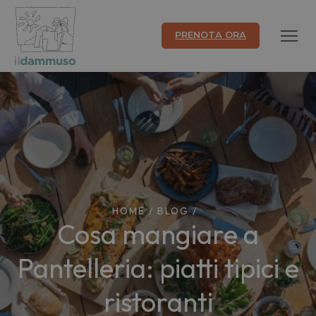
PRENOTA ORA
HOME
/
BLOG
/
Cosa mangiare a
Pantelleria: piatti tipici e
ristoranti