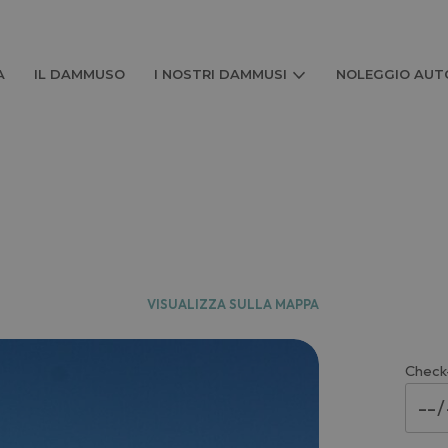
A
IL DAMMUSO
I NOSTRI DAMMUSI
NOLEGGIO AUTO
VISUALIZZA SULLA MAPPA
Check