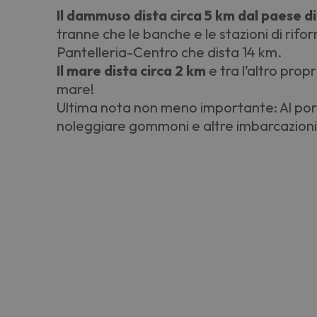
Il dammuso dista circa 5 km dal paese di
tranne che le banche e le stazioni di rif
Pantelleria-Centro che dista 14 km.
Il mare dista circa 2 km
e tra l’altro propr
mare!
Ultima nota non meno importante: Al porti
noleggiare gommoni e altre imbarcazioni