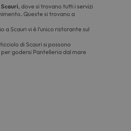
 Scauri
, dove si trovano tutti i servizi
ornimento. Queste si trovano a
io a Scauri vi è l’unico ristorante sul
cciolo di Scauri si possono
 per godersi Pantelleria dal mare