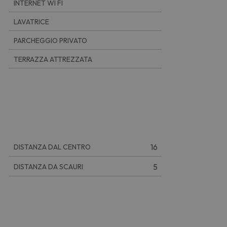
INTERNET WI FI
LAVATRICE
PARCHEGGIO PRIVATO
TERRAZZA ATTREZZATA
16
DISTANZA DAL CENTRO
5
DISTANZA DA SCAURI