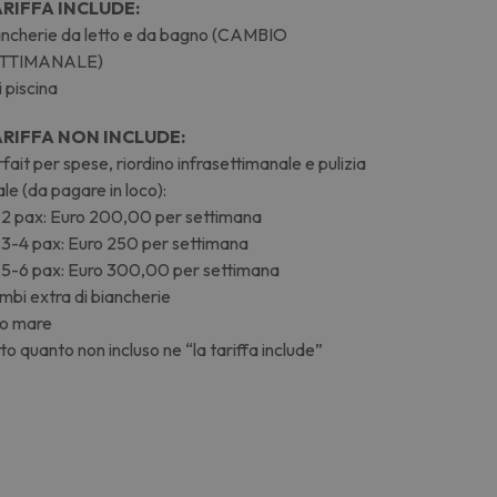
ARIFFA INCLUDE:
ancherie da letto e da bagno (CAMBIO
TTIMANALE)
i piscina
ARIFFA NON INCLUDE:
fait per spese, riordino infrasettimanale e pulizia
ale (da pagare in loco):
2 pax: Euro 200,00 per settimana
3-4 pax: Euro 250 per settimana
5-6 pax: Euro 300,00 per settimana
bi extra di biancherie
lo mare
to quanto non incluso ne “la tariffa include”