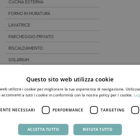
CUCINA ESTERNA
FORNO IN MURATURA
LAVATRICE
PARCHEGGIO PRIVATO
RISCALDAMENTO
SOLARIUM
Questo sito web utilizza cookie
web utilizza i cookie per migliorare la tua esperienza di navigazione. Utilizza
 acconsenti a tutti i cookie in conformità con la nostra policy per i cookie.
Leg
ENTE NECESSARI
PERFORMANCE
TARGETING
6 km
DISTANZA DA SCAURI
ACCETTA TUTTO
RIFIUTA TUTTO