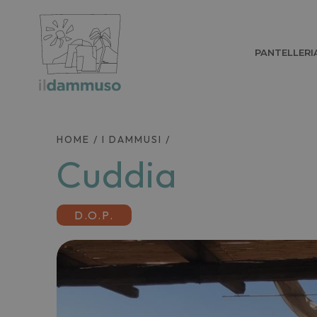
PANTELLERI
HOME
/
I DAMMUSI
/
Cuddia
D.O.P.