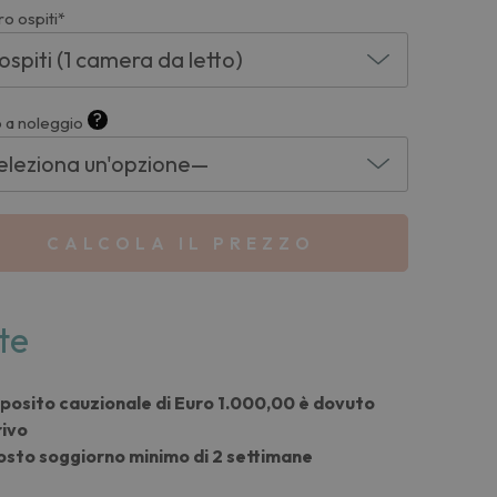
o ospiti*
?
 a noleggio
CALCOLA IL PREZZO
te
posito cauzionale di Euro 1.000,00 è dovuto
rivo
osto soggiorno minimo di 2 settimane