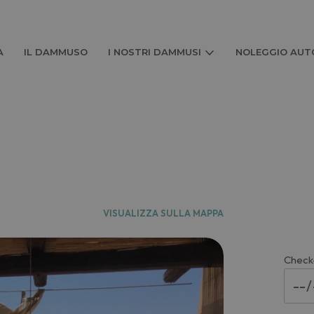
A
IL DAMMUSO
I NOSTRI DAMMUSI
NOLEGGIO AUTO
VISUALIZZA SULLA MAPPA
Check