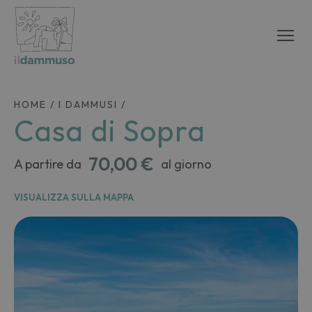
HOME
/
I DAMMUSI
/
Casa di Sopra
70,00 €
A partire da
al giorno
VISUALIZZA SULLA MAPPA