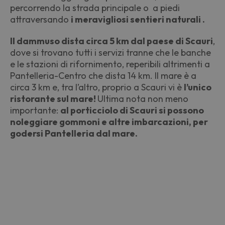
percorrendo la strada principale o a piedi
attraversando
i meravigliosi sentieri naturali .
Il dammuso dista circa 5 km dal paese di Scauri
,
dove si trovano tutti i servizi tranne che le banche
e le stazioni di rifornimento, reperibili altrimenti a
Pantelleria-Centro che dista 14 km. Il mare è a
circa 3 km e, tra l’altro, proprio a Scauri vi è
l’unico
ristorante sul mare!
Ultima nota non meno
importante:
al porticciolo di Scauri si possono
noleggiare gommoni e altre imbarcazioni, per
godersi Pantelleria dal mare.