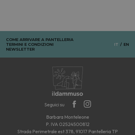
COME ARRIVARE A PANTELLERIA
TERMINI E CONDIZIONI
IT
EN
NEWSLETTER
Seguici su
Barbara Monteleone
P. IVA 02524500812
Strada Perimetrale est 378, 91017 Pantelleria TP