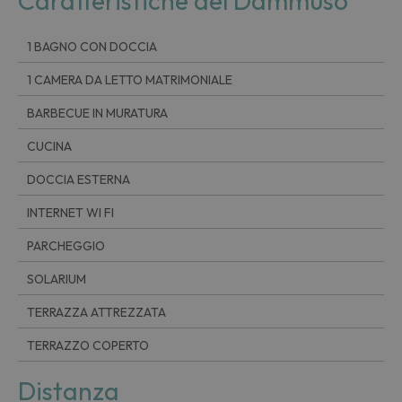
Caratteristiche del Dammuso
1 BAGNO CON DOCCIA
1 CAMERA DA LETTO MATRIMONIALE
BARBECUE IN MURATURA
CUCINA
DOCCIA ESTERNA
INTERNET WI FI
PARCHEGGIO
SOLARIUM
TERRAZZA ATTREZZATA
TERRAZZO COPERTO
Distanza