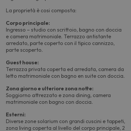
La proprietà è cosi composta:
Corpo principale:
Ingresso – studio con scrittoio, bagno con doccia
e camera matrimoniale. Terrazzo antistante
arredato, parte coperto con il tipico cannizzo,
parte scoperto.
Guest house:
Terrazza privata coperta ed arredata, camera da
letto matrimoniale con bagno en suite con doccia.
Zona giorno e ulteriore zona notte:
Soggiorno attrezzato e zona dining, camera
matrimoniale con bagno con doccia.
Esterni:
Diverse zone solarium con grandi cuscini e tappeti,
zona living coperta al livello del corpo principale, 2