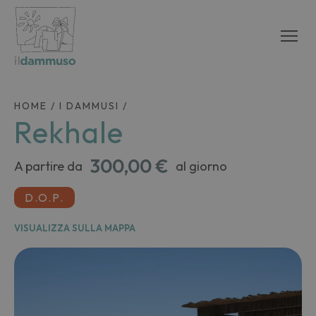
HOME
/
I DAMMUSI
/
Rekhale
300,00 €
A partire da
al giorno
D.O.P.
VISUALIZZA SULLA MAPPA