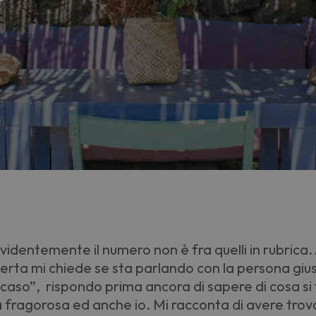
 evidentemente il numero non è fra quelli in rubrica. 
erta mi chiede se sta parlando con la persona giu
 caso”,
rispondo prima ancora di sapere di cosa si tr
a fragorosa ed anche io. Mi racconta di avere trov