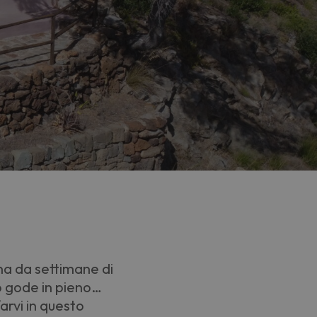
gna da settimane di
 lo gode in pieno…
arvi in questo