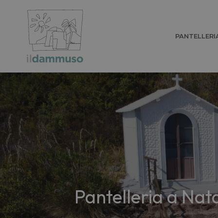
PANTELLERI
Pantelleria a Natale: esperienze autentiche e luoghi imperdibili