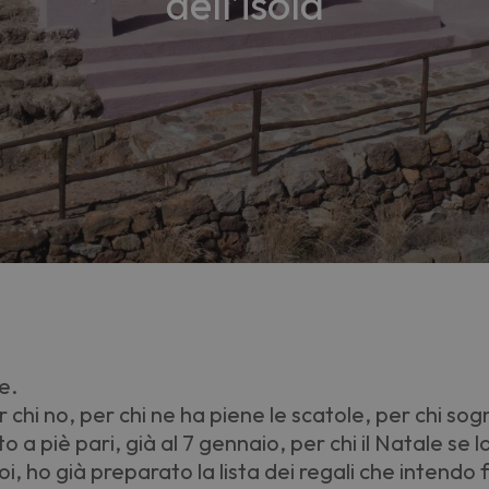
dell’isola
e.
r chi no, per chi ne ha piene le scatole, per chi so
lto a piè pari, già al 7 gennaio, per chi il Natale se
i, ho già preparato la lista dei regali che intendo f