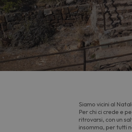
Siamo vicini al Natal
Per chi ci crede e pe
ritrovarsi, con un sa
insomma, per tutti no