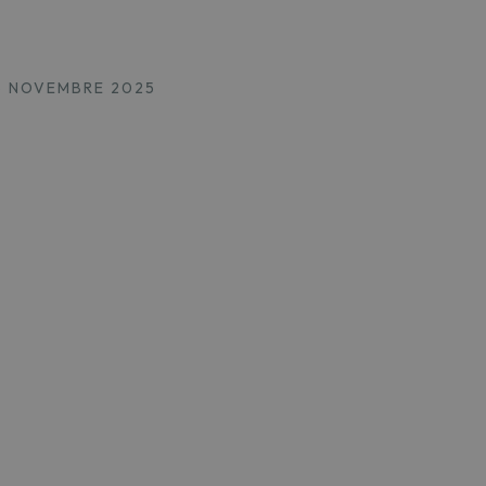
6 NOVEMBRE 2025
12 OT