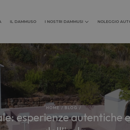
A
IL DAMMUSO
I NOSTRI DAMMUSI
NOLEGGIO AUTO
HOME
/
BLOG
/