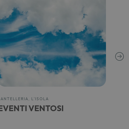
PANTELLERIA, L'ISOLA
PANTE
EVENTI VENTOSI
Nel