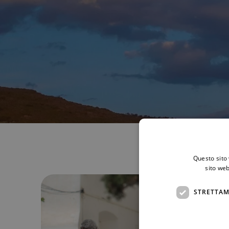
Questo sito 
sito web
STRETTAM