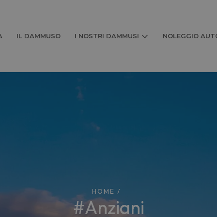
A
IL DAMMUSO
I NOSTRI DAMMUSI
NOLEGGIO AUTO
HOME
/
#anziani