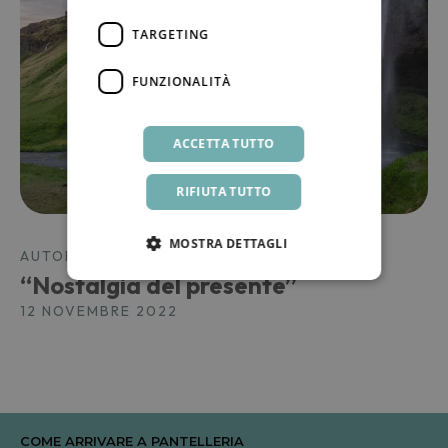
TARGETING
FUNZIONALITÀ
ACCETTA TUTTO
RIFIUTA TUTTO
MOSTRA DETTAGLI
AUTORI E CITAZIONI
“Nostalgia del presente”
12 NOVEMBRE 2022
COME ARRIVARE A PANTELLERIA