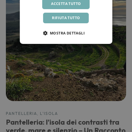
ACCETTA TUTTO
RIFIUTA TUTTO
MOSTRA DETTAGLI
PANTELLERIA, L'ISOLA
Pantelleria: l’isola dei contrasti tra
verde, mare e silenzio – Un Racconto