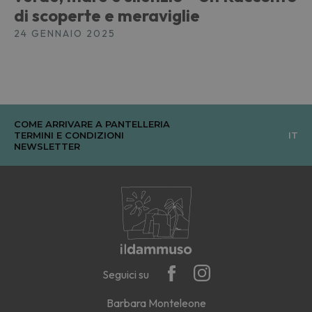
di scoperte e meraviglie
24 GENNAIO 2025
COME ARRIVARE A PANTELLERIA
TERMINI E CONDIZIONI
IT
NEWSLETTER
Seguici su
Barbara Monteleone