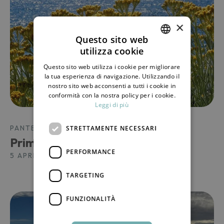
×
Questo sito web
utilizza cookie
ITALIAN
Questo sito web utilizza i cookie per migliorare
ENGLISH
la tua esperienza di navigazione. Utilizzando il
nostro sito web acconsenti a tutti i cookie in
conformità con la nostra policy per i cookie.
Leggi di più
PANTELLERIA, L'ISOLA
STRETTAMENTE NECESSARI
Primavera a Pantelleria
PERFORMANCE
5 APRILE 2025
TARGETING
FUNZIONALITÀ