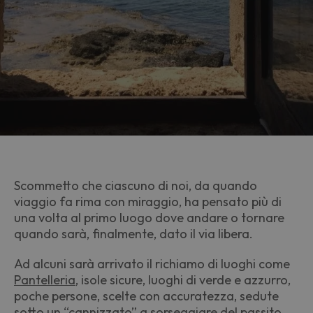
Scommetto che ciascuno di noi, da quando
viaggio fa rima con miraggio, ha pensato più di
una volta al primo luogo dove andare o tornare
quando sarà, finalmente, dato il via libera.
Ad alcuni sarà arrivato il richiamo di luoghi come
Pantelleria
, isole sicure, luoghi di verde e azzurro,
poche persone, scelte con accuratezza, sedute
sotto un “
cannizzato
” a sorseggiare del
passito
.