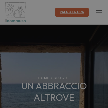
PRENOTA ORA
HOME
/
BLOG
/
UN ABBRACCIO
ALTROVE