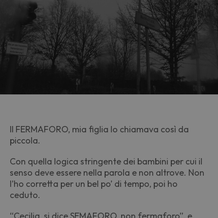
Il FERMAFORO, mia figlia lo chiamava così da
piccola.
Con quella logica stringente dei bambini per cui il
senso deve essere nella parola e non altrove. Non
l’ho corretta per un bel po’ di tempo, poi ho
ceduto.
“Cecilia, si dice SEMAFORO, non fermaforo”, e