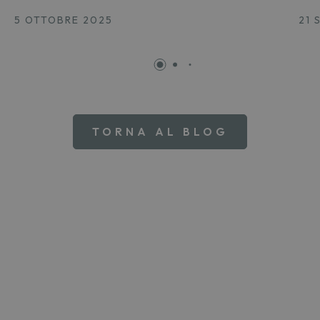
5 OTTOBRE 2025
21 
TORNA AL BLOG