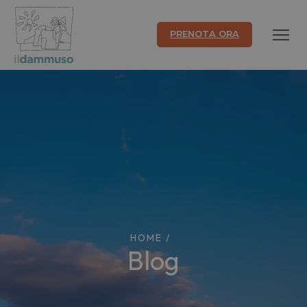
PRENOTA ORA
HOME
/
Blog