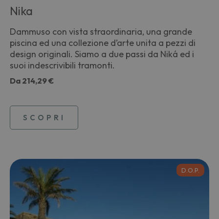
Nika
Dammuso con vista straordinaria, una grande
piscina ed una collezione d’arte unita a pezzi di
design originali. Siamo a due passi da Niká ed i
suoi indescrivibili tramonti.
Da
214,29 €
SCOPRI
D.O.P.