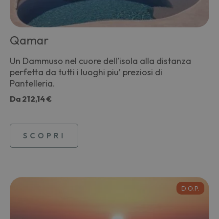
Qamar
Un Dammuso nel cuore dell’isola alla distanza
perfetta da tutti i luoghi piu’ preziosi di
Pantelleria.
Da
212,14 €
SCOPRI
D.O.P.