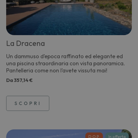
La Dracena
Un dammuso d’epoca raffinato ed elegante ed
una piscina straordinaria con vista panoramica.
Pantelleria come non l’avete vissuta mai!
Da
357,14 €
SCOPRI
D.O.P.
In offerta