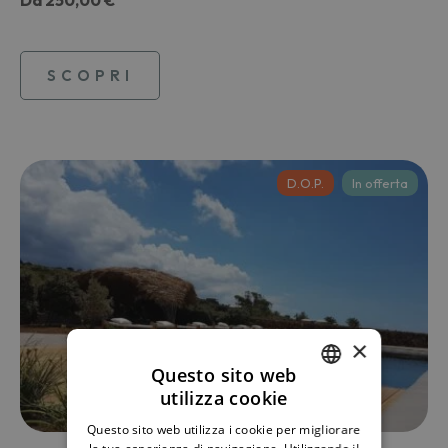
SCOPRI
D.O.P.
In offerta
×
Questo sito web
utilizza cookie
ITALIAN
Questo sito web utilizza i cookie per migliorare
ENGLISH