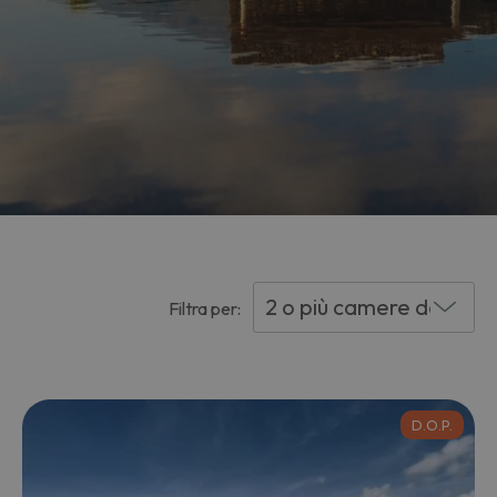
Filtra per:
D.O.P.