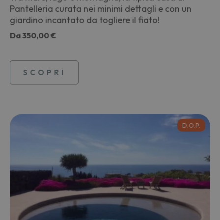
Pantelleria curata nei minimi dettagli e con un
giardino incantato da togliere il fiato!
Da
350,00 €
SCOPRI
D.O.P.