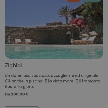
Zighidi
Un dammuso spazioso, accogliente ed originale.
C’è anche la piscina. E la vista mare. E il tramonto.
Basta, lo giuro.
Da
200,00 €