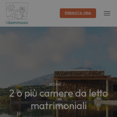
PRENOTA ORA
HOME
/
2 o più camere da letto
matrimoniali