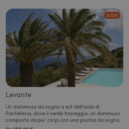
D.O.P.
Levante
Un dammuso da sogno a est dell’isola di
Pantelleria, dove il verde troneggia, un dammuso
composto da piu’ corpi con una piscina da sogno.
Da
250,00 €