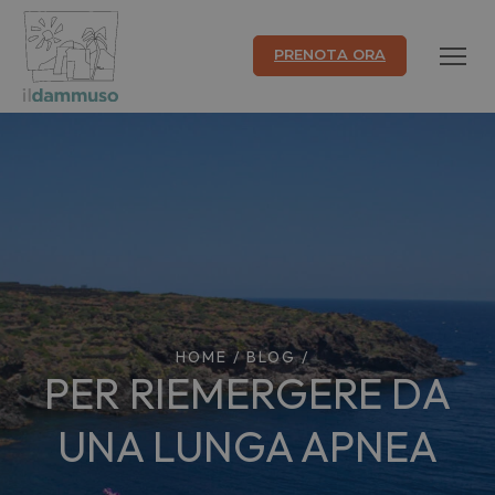
PRENOTA ORA
HOME
/
BLOG
/
PER RIEMERGERE DA
UNA LUNGA APNEA