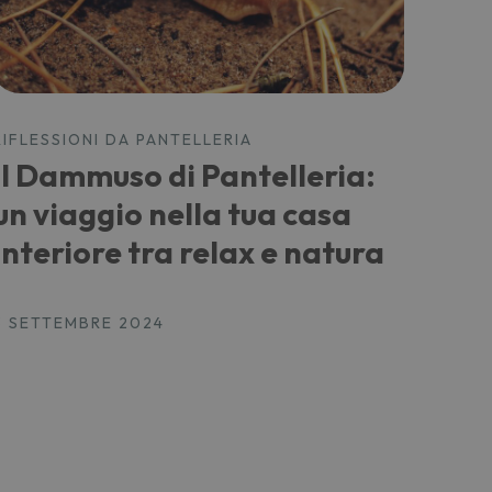
RIFLESSIONI DA PANTELLERIA
Il Dammuso di Pantelleria:
un viaggio nella tua casa
interiore tra relax e natura
3 SETTEMBRE 2024