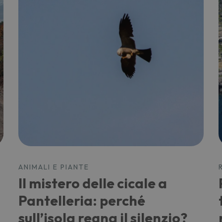
ANIMALI E PIANTE
Il mistero delle cicale a
Pantelleria: perché
sull’isola regna il silenzio?