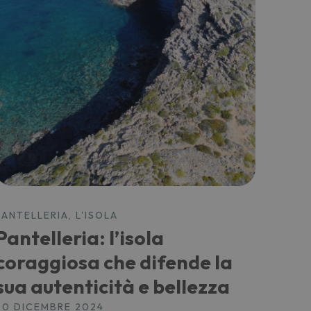
PANTELLERIA, L'ISOLA
Pantelleria: l’isola
coraggiosa che difende la
sua autenticità e bellezza
20 DICEMBRE 2024