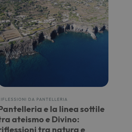
RIFLESSIONI DA PANTELLERIA
Pantelleria e la linea sottile
tra ateismo e Divino:
riflessioni tra natura e