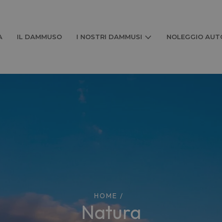
A
IL DAMMUSO
I NOSTRI DAMMUSI
NOLEGGIO AUTO
HOME
/
natura