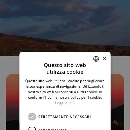
×
Questo sito web
utilizza cookie
ITALIAN
Questo sito web utilizza i cookie per migliorare
ENGLISH
la tua esperienza di navigazione. Utilizzando il
nostro sito web acconsenti a tutti i cookie in
conformità con la nostra policy per i cookie.
Leggi di più
STRETTAMENTE NECESSARI