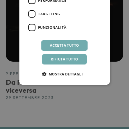
PERFORMANCE
TARGETING
FUNZIONALITÀ
ACCETTA TUTTO
RIFIUTA TUTTO
PIPPE D'ALTURA
MOSTRA DETTAGLI
Da Palermo a Pantelleria o
viceversa
29 SETTEMBRE 2023