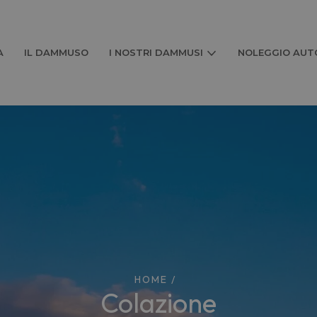
A
IL DAMMUSO
I NOSTRI DAMMUSI
NOLEGGIO AUTO
HOME
/
colazione