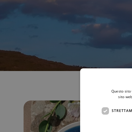
Questo sito 
sito web
STRETTAM