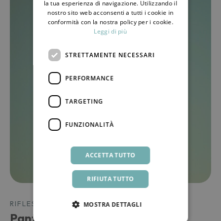
la tua esperienza di navigazione. Utilizzando il
nostro sito web acconsenti a tutti i cookie in
conformità con la nostra policy per i cookie.
Leggi di più
STRETTAMENTE NECESSARI
PERFORMANCE
TARGETING
FUNZIONALITÀ
ACCETTA TUTTO
RIFIUTA TUTTO
RIFLESSIONI DA PANTELLERIA
MOSTRA DETTAGLI
Pantelleria e la “caldazza”