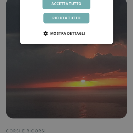
ACCETTA TUTTO
RIFIUTA TUTTO
MOSTRA DETTAGLI
CORSI E RICORSI