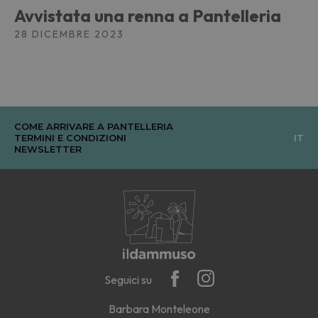
Avvistata una renna a Pantelleria
28 DICEMBRE 2023
COME ARRIVARE A PANTELLERIA
TERMINI E CONDIZIONI
IT
NEWSLETTER
Seguici su
Barbara Monteleone