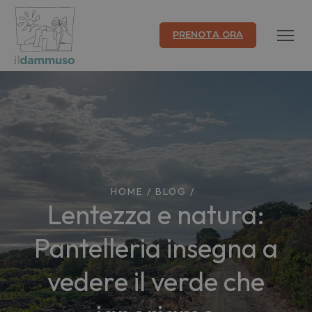
PRENOTA ORA
HOME
/
BLOG
/
Lentezza e natura:
Pantelleria insegna a
vedere il verde che