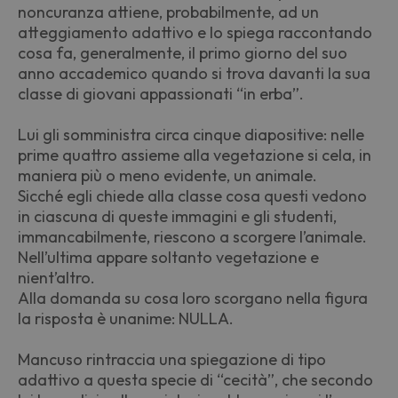
noncuranza attiene, probabilmente, ad un
atteggiamento adattivo e lo spiega raccontando
cosa fa, generalmente, il primo giorno del suo
anno accademico quando si trova davanti la sua
classe di giovani appassionati “in erba”.
Lui gli somministra circa cinque diapositive: nelle
prime quattro assieme alla vegetazione si cela, in
maniera più o meno evidente, un animale.
Sicché egli chiede alla classe cosa questi vedono
in ciascuna di queste immagini e gli studenti,
immancabilmente, riescono a scorgere l’animale.
Nell’ultima appare soltanto vegetazione e
nient’altro.
Alla domanda su cosa loro scorgano nella figura
la risposta è unanime: NULLA.
Mancuso rintraccia una spiegazione di tipo
adattivo a questa specie di “cecità”, che secondo