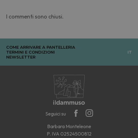
I commenti sono chiusi.
COME ARRIVARE A PANTELLERIA
TERMINI E CONDIZIONI
IT
NEWSLETTER
Seguici su
Barbara Monteleone
P. IVA 02524500812