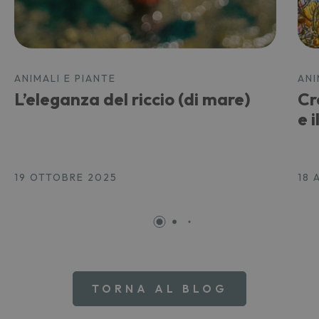
ANIMALI E PIANTE
ANI
L’eleganza del riccio (di mare)
Cr
e 
19 OTTOBRE 2025
18 
TORNA AL BLOG