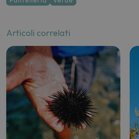
pantelleria
verde
Articoli correlati