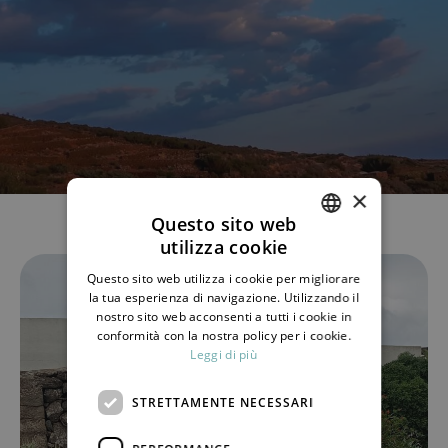
×
Questo sito web
utilizza cookie
ITALIAN
Questo sito web utilizza i cookie per migliorare
ENGLISH
la tua esperienza di navigazione. Utilizzando il
nostro sito web acconsenti a tutti i cookie in
conformità con la nostra policy per i cookie.
Leggi di più
STRETTAMENTE NECESSARI