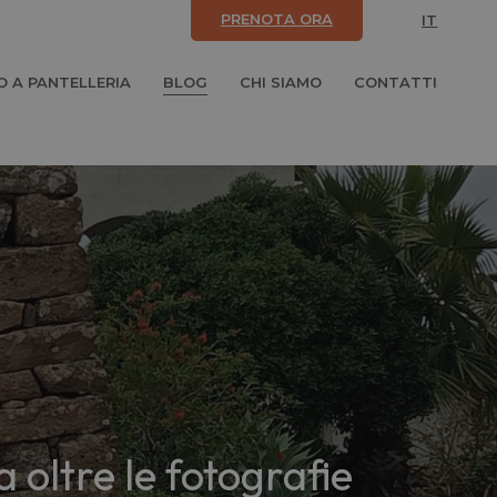
PRENOTA ORA
IT
 A PANTELLERIA
BLOG
CHI SIAMO
CONTATTI
a oltre le fotografie