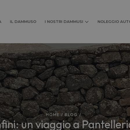
A
IL DAMMUSO
I NOSTRI DAMMUSI
NOLEGGIO AUTO
HOME
/
BLOG
/
ini: un viaggio a Pantelleri