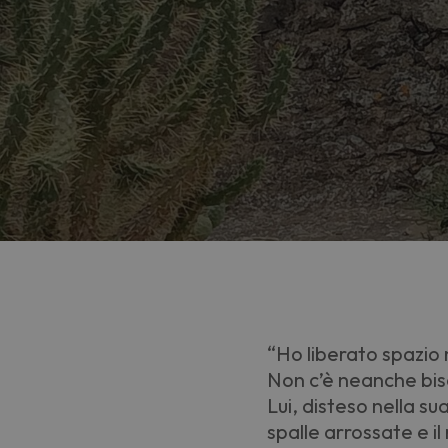
“Ho liberato spazio 
Non c’è neanche bisog
Lui, disteso nella su
spalle arrossate e i