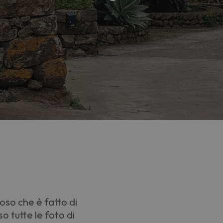
oso che è fatto di
 tutte le foto di