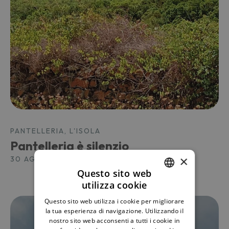
PANTELLERIA, L'ISOLA
Pantelleria è silenzio
×
30 AGOSTO 2023
Questo sito web
utilizza cookie
ITALIAN
Questo sito web utilizza i cookie per migliorare
ENGLISH
la tua esperienza di navigazione. Utilizzando il
nostro sito web acconsenti a tutti i cookie in