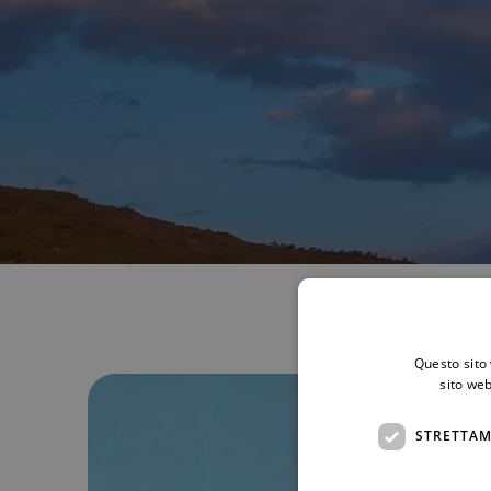
Questo sito 
sito web
STRETTAM