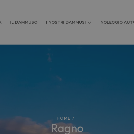
A
IL DAMMUSO
I NOSTRI DAMMUSI
NOLEGGIO AUTO
HOME
/
ragno