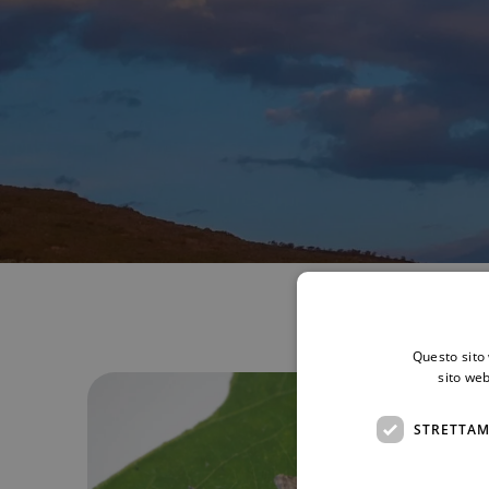
Questo sito 
sito web
STRETTAM