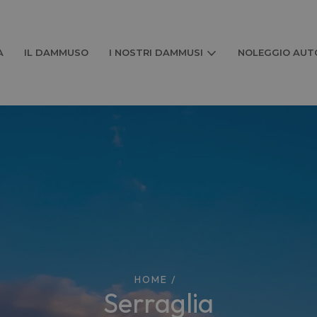
A
IL DAMMUSO
I NOSTRI DAMMUSI
NOLEGGIO AUTO
HOME
/
serraglia