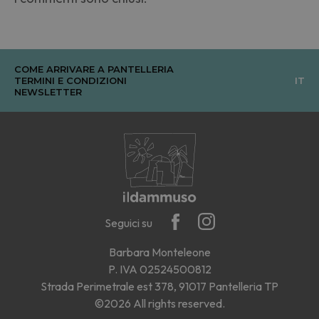
COME ARRIVARE A PANTELLERIA
TERMINI E CONDIZIONI
IT
NEWSLETTER
Seguici su
Barbara Monteleone
P. IVA 02524500812
Strada Perimetrale est 378, 91017 Pantelleria TP
©2026 All rights reserved.