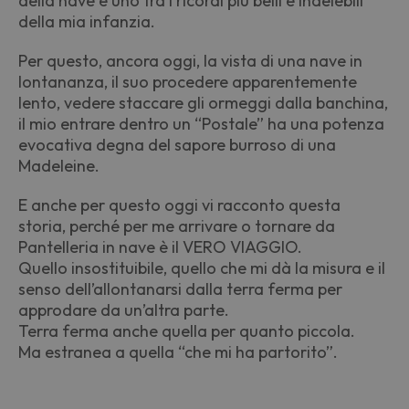
della nave è uno tra i ricordi più belli e indelebili
della mia infanzia.
Per questo, ancora oggi, la vista di una nave in
lontananza, il suo procedere apparentemente
lento, vedere staccare gli ormeggi dalla banchina,
il mio entrare dentro un “Postale” ha una potenza
evocativa degna del sapore burroso di una
Madeleine.
E anche per questo oggi vi racconto questa
storia, perché per me arrivare o tornare da
Pantelleria in nave è il VERO VIAGGIO.
Quello insostituibile, quello che mi dà la misura e il
senso dell’allontanarsi dalla terra ferma per
approdare da un’altra parte.
Terra ferma anche quella per quanto piccola.
Ma estranea a quella “che mi ha partorito”.