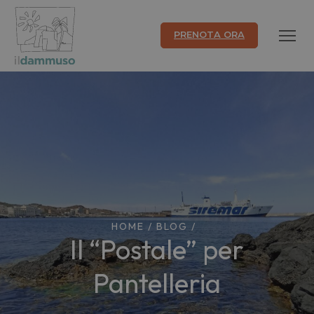
PRENOTA ORA
HOME
/
BLOG
/
Il “Postale” per
Pantelleria