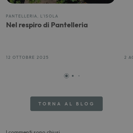
PANTELLERIA, L'ISOLA
Nel respiro di Pantelleria
12 OTTOBRE 2025
2 
TORNA AL BLOG
I commenti sono chiusi.