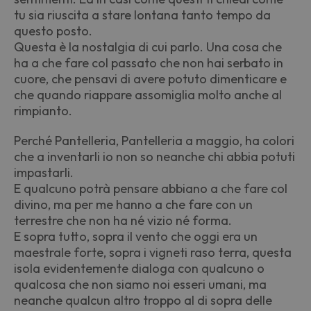
tu sia riuscita a stare lontana tanto tempo da
questo posto.
Questa è la nostalgia di cui parlo. Una cosa che
ha a che fare col passato che non hai serbato in
cuore, che pensavi di avere potuto dimenticare e
che quando riappare assomiglia molto anche al
rimpianto.
Perché Pantelleria, Pantelleria a maggio, ha colori
che a inventarli io non so neanche chi abbia potuti
impastarli.
E qualcuno potrà pensare abbiano a che fare col
divino, ma per me hanno a che fare con un
terrestre che non ha né vizio né forma.
E sopra tutto, sopra il vento che oggi era un
maestrale forte, sopra i vigneti raso terra, questa
isola evidentemente dialoga con qualcuno o
qualcosa che non siamo noi esseri umani, ma
neanche qualcun altro troppo al di sopra delle