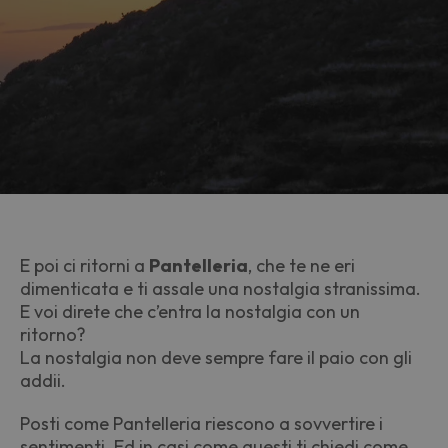
E poi ci ritorni a
Pantelleria
, che te ne eri
dimenticata e ti assale una nostalgia stranissima.
E voi direte che c’entra la nostalgia con un
ritorno?
La nostalgia non deve sempre fare il paio con gli
addii.
Posti come Pantelleria riescono a sovvertire i
sentimenti. Ed in casi come questi ti chiedi come