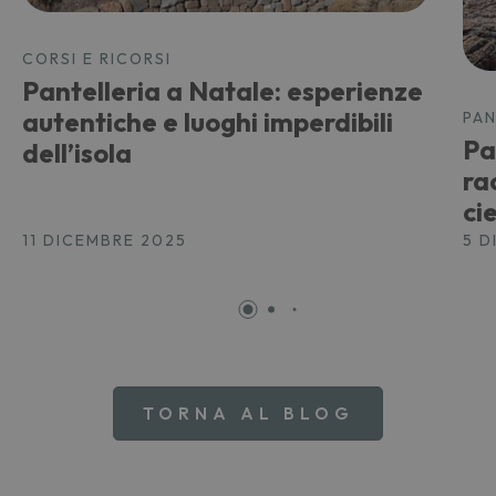
CORSI E RICORSI
Pantelleria a Natale: esperienze
autentiche e luoghi imperdibili
PAN
Pa
dell’isola
ra
ci
11 DICEMBRE 2025
5 D
TORNA AL BLOG