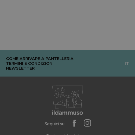
COME ARRIVARE A PANTELLERIA
TERMINI E CONDIZIONI
IT
NEWSLETTER
Seguici su