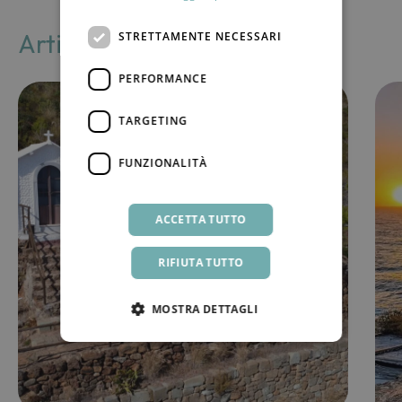
Articoli correlati
STRETTAMENTE NECESSARI
PERFORMANCE
TARGETING
FUNZIONALITÀ
ACCETTA TUTTO
RIFIUTA TUTTO
MOSTRA DETTAGLI