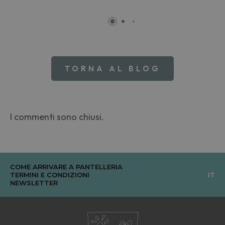
TORNA AL BLOG
I commenti sono chiusi.
COME ARRIVARE A PANTELLERIA
TERMINI E CONDIZIONI
IT
NEWSLETTER