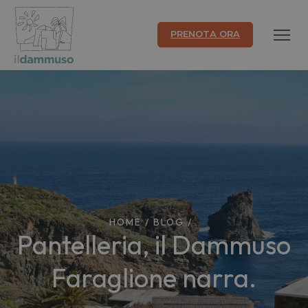
PRENOTA ORA
HOME
/
BLOG
/
Pantelleria, il Dammuso
Faraglione narra.