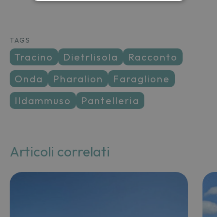
TAGS
tracino
dietrlisola
racconto
onda
pharalion
faraglione
ildammuso
pantelleria
Articoli correlati