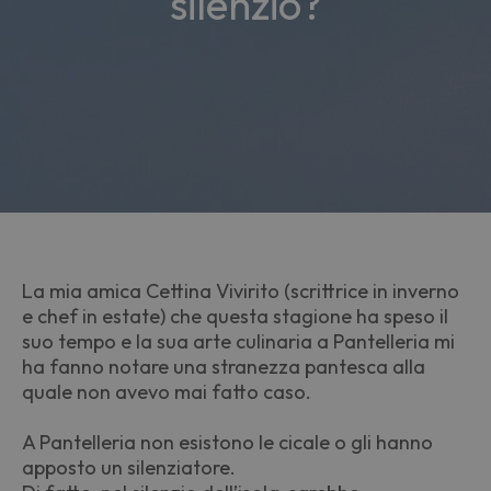
silenzio?
La mia amica Cettina Vivirito (scrittrice in inverno
e chef in estate) che questa stagione ha speso il
suo tempo e la sua arte culinaria a Pantelleria mi
ha fanno notare una stranezza pantesca alla
quale non avevo mai fatto caso.
A Pantelleria non esistono le cicale o gli hanno
apposto un silenziatore.