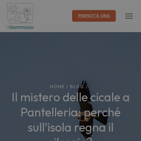
PRENOTA ORA
HOME
/
BLOG
/
Il mistero delle cicale a
Pantelleria: perché
sull’isola regna il