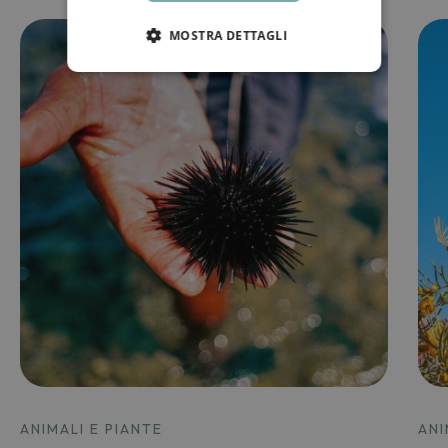
MOSTRA DETTAGLI
ANIMALI E PIANTE
ANI