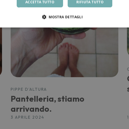
ACCETTA TUTTO
RIFIUTA TUTTO
MOSTRA DETTAGLI
PIPPE D'ALTURA
Pantelleria, stiamo
arrivando.
3 APRILE 2024