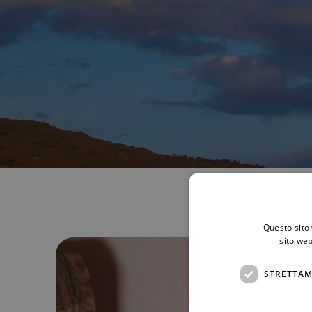
Questo sito 
sito web
STRETTAM