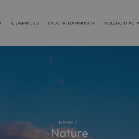
A
IL DAMMUSO
I NOSTRI DAMMUSI
NOLEGGIO AUTO
HOME
/
nature