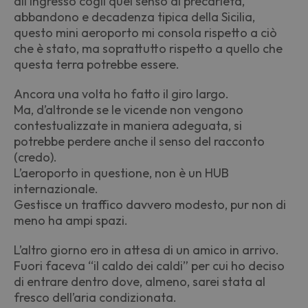
all’ingresso cogli quel senso di precarietà,
abbandono e decadenza tipica della Sicilia,
questo mini aeroporto mi consola rispetto a ciò
che è stato, ma soprattutto rispetto a quello che
questa terra potrebbe essere.
Ancora una volta ho fatto il giro largo.
Ma, d’altronde se le vicende non vengono
contestualizzate in maniera adeguata, si
potrebbe perdere anche il senso del racconto
(credo).
L’aeroporto in questione, non è un HUB
internazionale.
Gestisce un traffico davvero modesto, pur non di
meno ha ampi spazi.
L’altro giorno ero in attesa di un amico in arrivo.
Fuori faceva “il caldo dei caldi” per cui ho deciso
di entrare dentro dove, almeno, sarei stata al
fresco dell’aria condizionata.