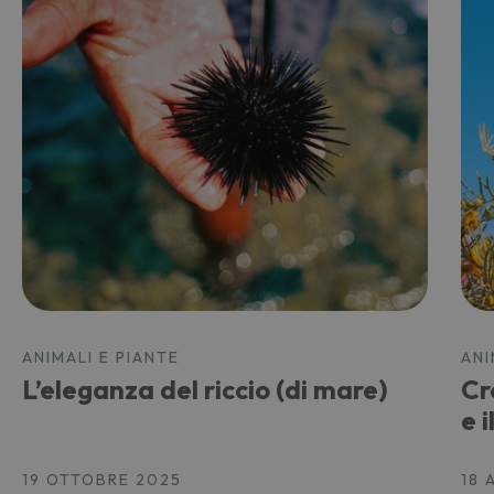
ANIMALI E PIANTE
ANI
L’eleganza del riccio (di mare)
Cr
e 
19 OTTOBRE 2025
18 