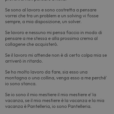
Se sono al lavoro e sono costretta a pensare
vorrei che tra un problem e un solving vi fosse
sempre, a mia disposizione, un solver.
Se lavoro e nessuno mi pensa faccio in modo di
pensare a me stessa e alla prossima crema al
collagene che acquisterò.
Se il lavoro mi attende non
è
di certo colpa mia se
arriverò in ritardo.
Se ho molto lavoro da fare, sia esso una
montagna o una collina, venga esso a me perché’
io sono stanca.
Se io sono il mio mestiere il mio mestiere e’ la
vacanza, se il mio mestiere
è
la vacanza e la mia
vacanza
è
Pantelleria, io sono Pantelleria.