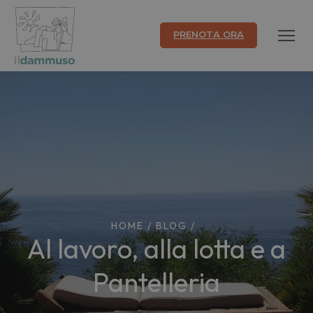
PRENOTA ORA
HOME
/
BLOG
/
Al lavoro, alla lotta e a
Pantelleria