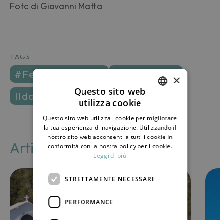
Foto di Giovanni Matta
TAGS
#festadellavoro
#lavoratori
×
Questo sito web
ildammusogram
pantelleria
utilizza cookie
ITALIAN
Questo sito web utilizza i cookie per migliorare
ENGLISH
la tua esperienza di navigazione. Utilizzando il
nostro sito web acconsenti a tutti i cookie in
Articoli correlati
conformità con la nostra policy per i cookie.
Leggi di più
STRETTAMENTE NECESSARI
PERFORMANCE