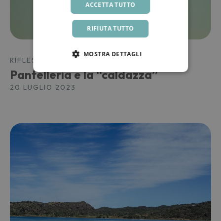
ACCETTA TUTTO
RIFIUTA TUTTO
MOSTRA DETTAGLI
RIFLESSIONI DA PANTELLERIA
Pantelleria e la “caldazza”
20 LUGLIO 2023