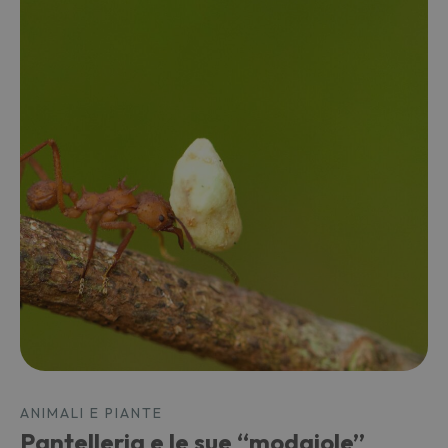
ANIMALI E PIANTE
Pantelleria e le sue “modaiole”