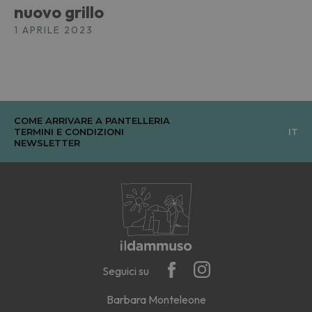
nuovo grillo
1 APRILE 2023
COME ARRIVARE A PANTELLERIA
TERMINI E CONDIZIONI
IT
NEWSLETTER
Seguici su
Barbara Monteleone