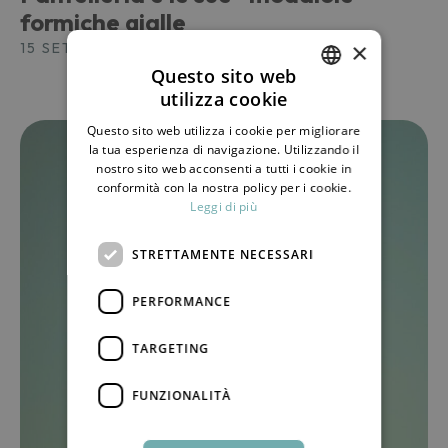
formiche gialle
×
15 SETTEMBRE 2023
Questo sito web
utilizza cookie
ITALIAN
Questo sito web utilizza i cookie per migliorare
ENGLISH
la tua esperienza di navigazione. Utilizzando il
nostro sito web acconsenti a tutti i cookie in
conformità con la nostra policy per i cookie.
Leggi di più
STRETTAMENTE NECESSARI
PERFORMANCE
TARGETING
FUNZIONALITÀ