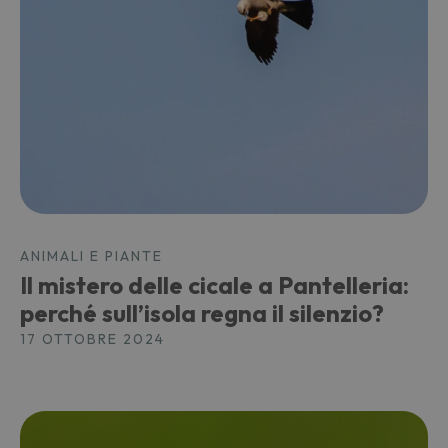
ANIMALI E PIANTE
Il mistero delle cicale a Pantelleria:
perché sull’isola regna il silenzio?
17 OTTOBRE 2024