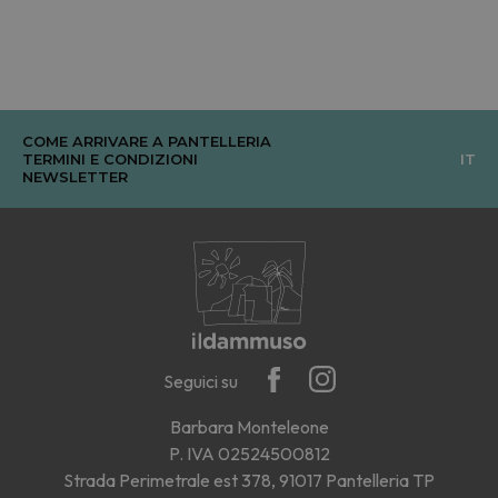
COME ARRIVARE A PANTELLERIA
TERMINI E CONDIZIONI
IT
NEWSLETTER
Seguici su
Barbara Monteleone
P. IVA 02524500812
Strada Perimetrale est 378, 91017 Pantelleria TP