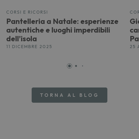
CORSI E RICORSI
COR
Pantelleria a Natale: esperienze
Gi
autentiche e luoghi imperdibili
ca
dell’isola
Pa
11 DICEMBRE 2025
25 
TORNA AL BLOG