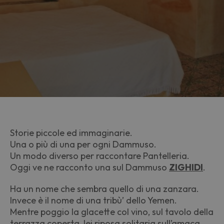
Storie piccole ed immaginarie.
Una o
più
di una per ogni Dammuso.
Un modo diverso per raccontare Pantelleria.
Oggi ve ne racconto una sul Dammuso
ZIGHIDI
.
Ha un nome che sembra quello di una zanzara.
Invece è il nome di una tribù’ dello Yemen.
Mentre poggio la glacette col vino, sul tavolo della
terrazza coperta, lei riposa solitaria sull’amaca.