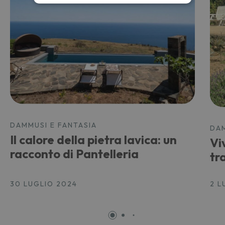
DAMMUSI E FANTASIA
DAM
Il calore della pietra lavica: un
Vi
racconto di Pantelleria
tr
30 LUGLIO 2024
2 L