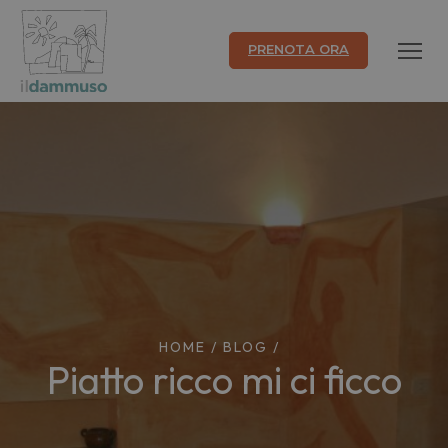
PRENOTA ORA
HOME
/
BLOG
/
Piatto ricco mi ci ficco