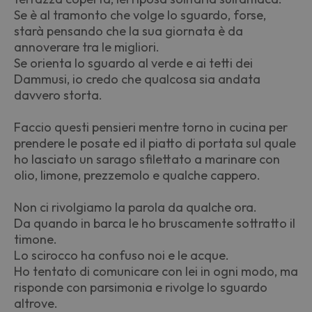
Se è al tramonto che volge lo sguardo, forse,
starà pensando che la sua giornata è da
annoverare tra le migliori.
Se orienta lo sguardo al verde e ai tetti dei
Dammusi, io credo che qualcosa sia andata
davvero storta.
Faccio questi pensieri mentre torno in cucina per
prendere le posate ed il piatto di portata sul quale
ho lasciato un sarago sfilettato a marinare con
olio, limone, prezzemolo e qualche cappero.
Non ci rivolgiamo la parola da qualche ora.
Da quando in barca le ho bruscamente sottratto il
timone.
Lo scirocco ha confuso noi e le acque.
Ho tentato di comunicare con lei in ogni modo, ma
risponde con parsimonia e rivolge lo sguardo
altrove.