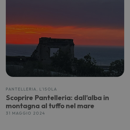
PANTELLERIA, L'ISOLA
Scoprire Pantelleria: dall’alba in
montagna al tuffo nel mare
31 MAGGIO 2024