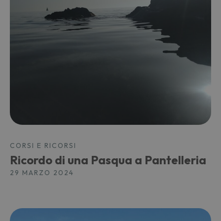
CORSI E RICORSI
Ricordo di una Pasqua a Pantelleria
29 MARZO 2024