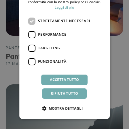
conformità con la nostra policy per i cookie.
Leggi di più
STRETTAMENTE NECESSARI
PERFORMANCE
PANTELLERIA, L'ISOLA
TARGETING
Pantelleria e la “movida”
FUNZIONALITÀ
17 MAGGIO 2024
ACCETTA TUTTO
RIFIUTA TUTTO
MOSTRA DETTAGLI