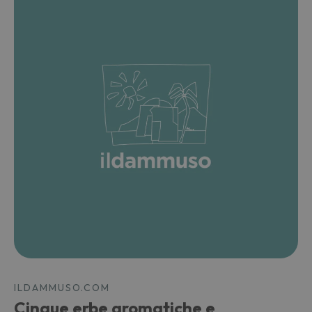
ILDAMMUSO.COM
Cinque erbe aromatiche e