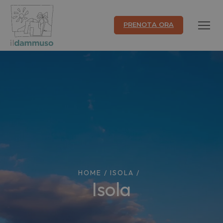
PRENOTA ORA
HOME
/
ISOLA
/
isola