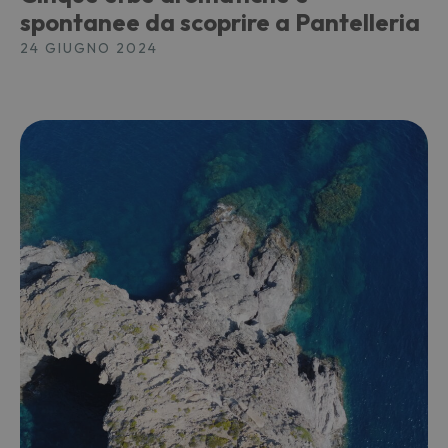
spontanee da scoprire a Pantelleria
24 GIUGNO 2024