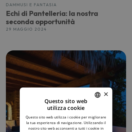
DAMMUSI E FANTASIA
Echi di Pantelleria: la nostra
seconda opportunità
29 MAGGIO 2024
×
Questo sito web
utilizza cookie
ITALIAN
Questo sito web utilizza i cookie per migliorare
ENGLISH
la tua esperienza di navigazione. Utilizzando il
nostro sito web acconsenti a tutti i cookie in